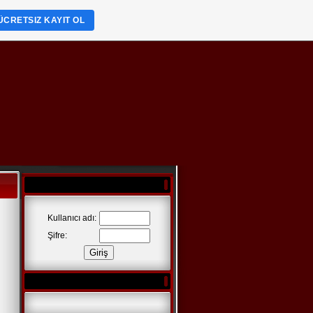
ÜCRETSIZ KAYIT OL
Kullanıcı adı:
Şifre: