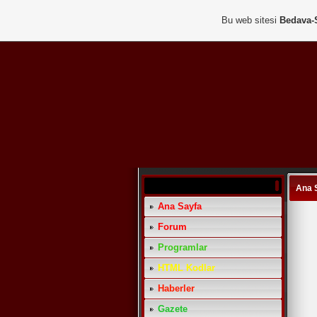
Bu web sitesi
Bedava-
Ana 
Ana Sayfa
Forum
Programlar
HTML Kodlar
Haberler
Gazete